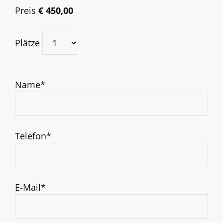
Preis
€ 450,00
Plätze
Name*
Telefon*
E-Mail*