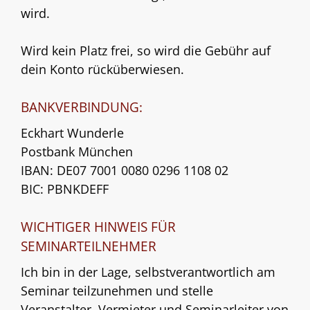
wird.
Wird kein Platz frei, so wird die Gebühr auf
dein Konto rücküberwiesen.
BANKVERBINDUNG:
Eckhart Wunderle
Postbank München
IBAN: DE07 7001 0080 0296 1108 02
BIC: PBNKDEFF
WICHTIGER HINWEIS FÜR
SEMINARTEILNEHMER
Ich bin in der Lage, selbstverantwortlich am
Seminar teilzunehmen und stelle
Veranstalter, Vermieter und Seminarleiter von